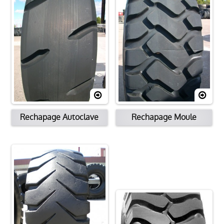
Processus de rechapage
Contacter
Emplacement
Rechapage Autoclave
Rechapage Moule