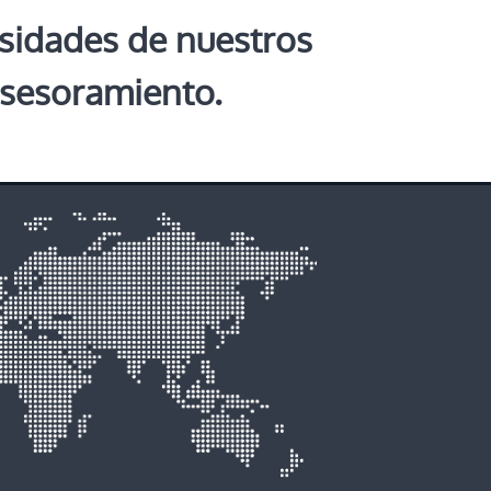
esidades de nuestros
 asesoramiento.