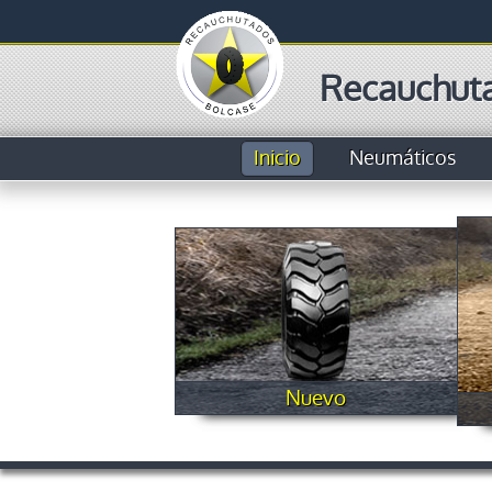
Recauchuta
Inicio
Neumáticos
Nuevo