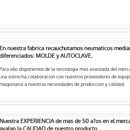
En nuestra fabrica recauchutamos neumaticos median
diferenciados: MOLDE y AUTOCLAVE.
Para ello disponemos de la tecnologia mas avanzada del merc
una estrecha colaboracion con nuestros proveedores de equipos,
maquinaria a nuestras necesidades de produccion y calidad.
Nuestra EXPERIENCIA de mas de 50 a?os en el merca
avalan la CALIDAD de nuestro producto