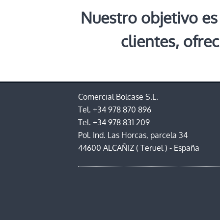
Nuestro objetivo es
clientes, ofre
Comercial Bolcase S.L.
Tel.
+34 978 870 896
Tel.
+34 978 831 209
Pol. Ind. Las Horcas, parcela 34
44600
ALCAÑIZ
(
Teruel
) -
España